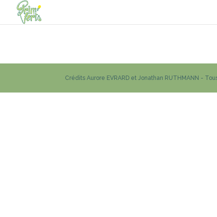
Crédits Aurore EVRARD et Jonathan RUTHMANN - Tous 