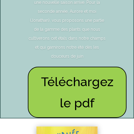
une nouvelle saison arrive. Pour la
seconde année, Aurore et moi
(Jonathan), vous proposons une partie
de la gamme des plants que nous
cultiverons cet étals dans notre champs
et qui garnirons notre été dès les
douceurs de juin
Téléchargez
le pdf