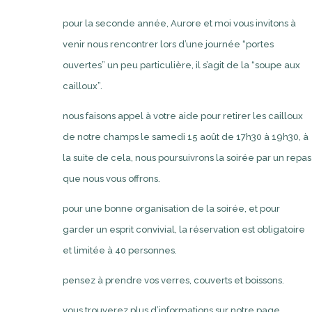
pour la seconde année, Aurore et moi vous invitons à
venir nous rencontrer lors d’une journée “portes
ouvertes” un peu particulière, il s’agit de la “soupe aux
cailloux”.
nous faisons appel à votre aide pour retirer les cailloux
de notre champs le samedi 15 août de 17h30 à 19h30, à
la suite de cela, nous poursuivrons la soirée par un repas
que nous vous offrons.
pour une bonne organisation de la soirée, et pour
garder un esprit convivial, la réservation est obligatoire
et limitée à 40 personnes.
pensez à prendre vos verres, couverts et boissons.
vous trouverez plus d’informations sur notre page